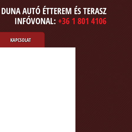
DUNA AUTÓ ÉTTEREM ÉS TERASZ
INFÓVONAL:
+36 1 801 4106
KAPCSOLAT