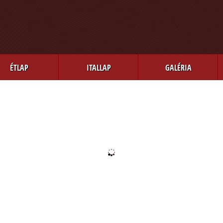
ÉTLAP
ITALLAP
GALÉRIA
1
2
3